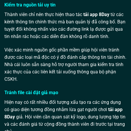
Kiểm tra nguồn tải uy tín
Thành viên chỉ nên thực hiện thao tác
tải app 8Day
từ các
kênh thông tin chính thức mà ban quản lý đã công bố. Bạn
tuyệt đối không nhấn vào các đường link lạ được gửi qua
tin nhắn rác hoặc các diễn đàn không rõ danh tính.
Việc xác minh nguồn gốc phần mềm giúp hội viên tránh
được các loại mã độc có ý đồ đánh cắp thông tin tài chính.
Nhà cái luôn sẵn sàng hỗ trợ người tham gia kiểm tra tính
xác thực của các liên kết tải xuống thông qua bộ phận
CSKH.
Tránh file cài đặt giả mạo
Hiện nay có rất nhiều đối tượng xấu tạo ra các ứng dụng
có giao diện tương đồng nhằm lừa gạt người chơi
tải app
8Day
giả. Hội viên cần quan sát kỹ logo, dung lượng tệp tin
và các đánh giá từ cộng đồng thành viên đi trước tại trang