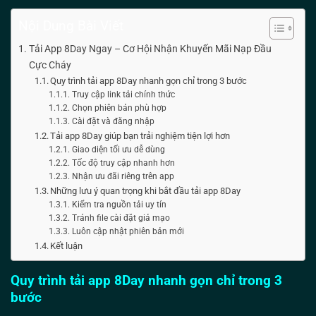
Nội Dung Bài Viết
Tải App 8Day Ngay – Cơ Hội Nhận Khuyến Mãi Nạp Đầu
Cực Cháy
Quy trình tải app 8Day nhanh gọn chỉ trong 3 bước
Truy cập link tải chính thức
Chọn phiên bản phù hợp
Cài đặt và đăng nhập
Tải app 8Day giúp bạn trải nghiệm tiện lợi hơn
Giao diện tối ưu dễ dùng
Tốc độ truy cập nhanh hơn
Nhận ưu đãi riêng trên app
Những lưu ý quan trọng khi bắt đầu tải app 8Day
Kiểm tra nguồn tải uy tín
Tránh file cài đặt giả mạo
Luôn cập nhật phiên bản mới
Kết luận
Quy trình tải app 8Day nhanh gọn chỉ trong 3
bước