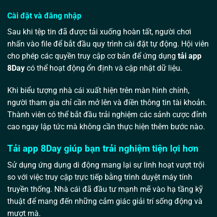
Cài đặt và đăng nhập
Sau khi tệp tin đã được tải xuống hoàn tất, người chơi
nhấn vào file để bắt đầu quy trình cài đặt tự động. Hội viên
cho phép các quyền truy cập cơ bản để ứng dụng
tải app
8Day
có thể hoạt động ổn định và cập nhật dữ liệu.
Khi biểu tượng nhà cái xuất hiện trên màn hình chính,
người tham gia chỉ cần mở lên và điền thông tin tài khoản.
Thành viên có thể bắt đầu trải nghiệm các sảnh cược đỉnh
cao ngay lập tức mà không cần thực hiện thêm bước nào.
Tải app 8Day giúp bạn trải nghiệm tiện lợi hơn
Sử dụng ứng dụng di động mang lại sự linh hoạt vượt trội
so với việc truy cập trực tiếp bằng trình duyệt máy tính
truyền thống. Nhà cái đã đầu tư mạnh mẽ vào hạ tầng kỹ
thuật để mang đến những cảm giác giải trí sống động và
mượt mà.