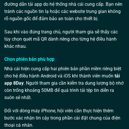
đường dẫn tải app do hệ thống nhà cái cung cấp. Bạn nên
tránh các nguồn tin lạ hoặc các website trung gian không
rõ nguồn gốc để đảm bảo an toàn cho thiết bị.
Sau khi vào đúng trang chủ, người tham gia sẽ thấy các
tùy chọn quét mã QR dành riêng cho từng hệ điều hành
khác nhau.
Chọn phiên bản phù hợp
Nhà cái hiện cung cấp hai phiên bản phần mềm riêng biệt
cho hệ điều hành Android và iOS khi thành viên muốn
tải
app 8Day
. Người tham gia cần kiểm tra dung lượng bộ nhớ
còn trống khoảng 50MB để quá trình tải tệp tin diễn ra
suôn sẻ nhất.
Đối với dòng máy iPhone, hội viên cần thực hiện thêm
bước xác nhận tin cậy trong phần cài đặt chung của điện
thoại cá nhân.