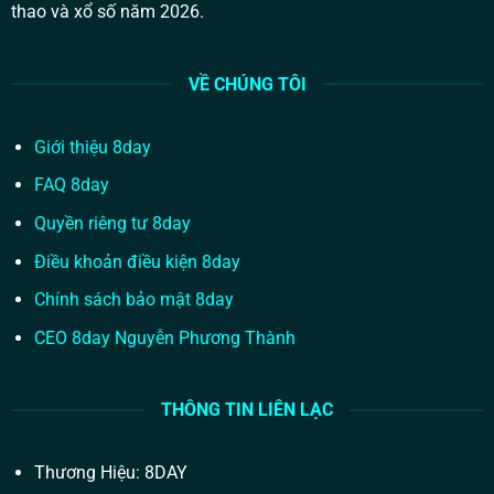
thao và xổ số năm 2026.
VỀ CHÚNG TÔI
Giới thiệu 8day
FAQ 8day
Quyền riêng tư 8day
Điều khoản điều kiện 8day
Chính sách bảo mật 8day
CEO 8day Nguyễn Phương Thành
THÔNG TIN LIÊN LẠC
Thương Hiệu: 8DAY