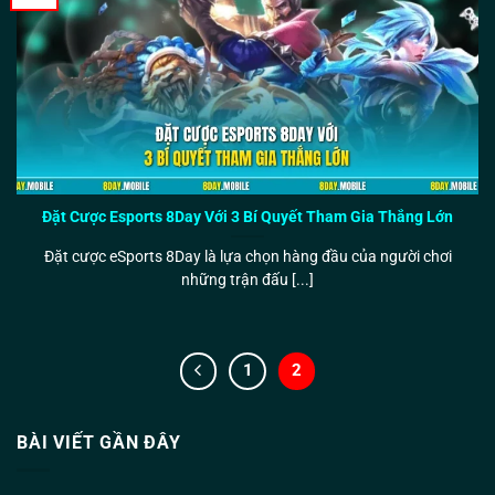
Đặt Cược Esports 8Day Với 3 Bí Quyết Tham Gia Thắng Lớn
Đặt cược eSports 8Day là lựa chọn hàng đầu của người chơi
những trận đấu [...]
1
2
BÀI VIẾT GẦN ĐÂY