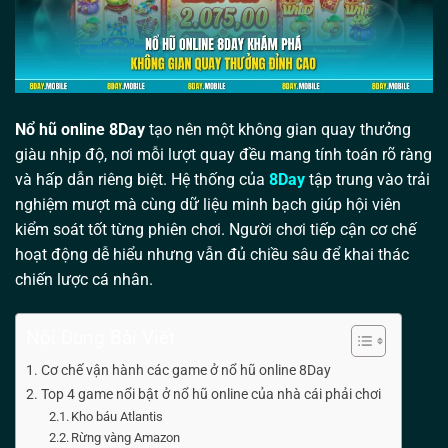
Nổ hũ online 8Day
tạo nên một không gian quay thưởng
giàu nhịp độ, nơi mỗi lượt quay đều mang tính toán rõ ràng
và hấp dẫn riêng biệt. Hệ thống của
8Day
tập trung vào trải
nghiệm mượt mà cùng dữ liệu minh bạch giúp hội viên
kiểm soát tốt từng phiên chơi. Người chơi tiếp cận cơ chế
hoạt động dễ hiểu nhưng vẫn đủ chiều sâu để khai thác
chiến lược cá nhân.
Nội Dung Bài Viết
Cơ chế vận hành các game ở nổ hũ online 8Day
Top 4 game nổi bật ở nổ hũ online của nhà cái phải chơi
Kho báu Atlantis
Rừng vàng Amazon