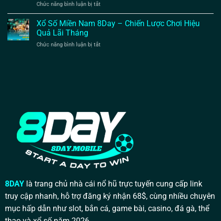
8Day
Chức năng bình luận bị tắt
ở
Cũ
Quả
Xổ
Đánh
Nhờ
Số
Xổ Số Miền Nam 8Day – Chiến Lược Chơi Hiệu
Gì?
Phân
Miền
Giải
Quả Lãi Tháng
Tích
Bắc
Mã
Dữ
Chức năng bình luận bị tắt
ở
8Day
Chuẩn
Liệu
Xổ
–
Mới
Số
Phân
Nhất
Miền
Tích
2026
Nam
Chuẩn
8Day
Từng
–
Kỳ
Chiến
Lên
Lược
Cầu
Chơi
Đẹp
Hiệu
Quả
Lãi
Tháng
8DAY
là trang chủ nhà cái nổ hũ trực tuyến cung cấp link
truy cập nhanh, hỗ trợ đăng ký nhận 68$, cùng nhiều chuyên
mục hấp dẫn như slot, bắn cá, game bài, casino, đá gà, thể
thao và xổ số năm 2026.