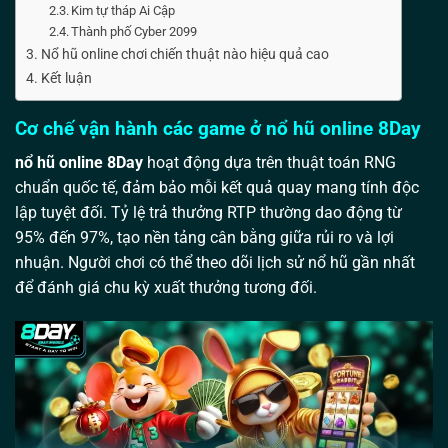
Kim tự tháp Ai Cập
Thành phố Cyber 2099
Nổ hũ online chơi chiến thuật nào hiệu quả cao
Kết luận
Cơ chế vận hành các game ở nổ hũ online 8Day
nổ hũ online 8Day
hoạt động dựa trên thuật toán RNG
chuẩn quốc tế, đảm bảo mỗi kết quả quay mang tính độc
lập tuyệt đối. Tỷ lệ trả thưởng RTP thường dao động từ
95% đến 97%, tạo nền tảng cân bằng giữa rủi ro và lợi
nhuận. Người chơi có thể theo dõi lịch sử nổ hũ gần nhất
để đánh giá chu kỳ xuất thưởng tương đối.