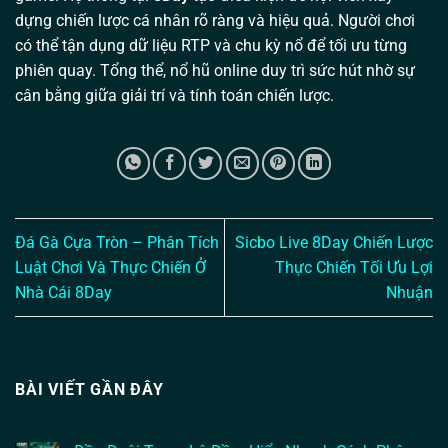
dựng chiến lược cá nhân rõ ràng và hiệu quả. Người chơi
có thể tận dụng dữ liệu RTP và chu kỳ nổ để tối ưu từng
phiên quay. Tổng thể, nổ hũ online duy trì sức hút nhờ sự
cân bằng giữa giải trí và tính toán chiến lược.
Đá Gà Cựa Tròn – Phân Tích
Sicbo Live 8Day Chiến Lược
Luật Chơi Và Thực Chiến Ở
Thực Chiến Tối Ưu Lợi
Nhà Cái 8Day
Nhuận
BÀI VIẾT GẦN ĐÂY