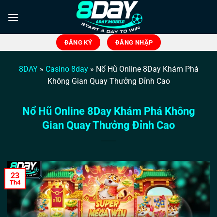
Bỏ
qua
nội
dung
ĐĂNG KÝ
ĐĂNG NHẬP
8DAY
»
Casino 8day
»
Nổ Hũ Online 8Day Khám Phá
Không Gian Quay Thưởng Đỉnh Cao
Nổ Hũ Online 8Day Khám Phá Không
Gian Quay Thưởng Đỉnh Cao
23
Th4