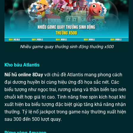
Nhiều game quay thưởng sinh động thưởng x500
Kho báu Atlantis
Nổ hũ online 8Day
với chủ đề Atlantis mang phong cách
đại dương huyền bí cùng hiệu ứng đồ họa sắc nét. Các
biểu tượng như ngọc trai, rương vàng và thần biển tạo nên
chuỗi kết hợp giá trị cao. Tính năng free spin kích hoạt khi
xuất hiện ba biểu tượng đặc biệt giúp tăng khả năng nhận
thưởng. Tỷ lệ nổ jackpot trong game này thường xuất hiện
sau 300 đến 500 lượt quay.
Rừng vàng Amazon