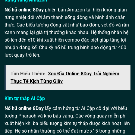
Nổ hũ online 8Day
phiên bản Amazon tái hiện không gian
rừng nhiệt đới với âm thanh sống động và hình ảnh chân
thực. Các biểu tượng động vật như báo đốm, vẹt đỏ và rắn
xanh mang lại giá trị thưởng khác nhau. Hệ thống nhân hệ
số lên đến x10 khi xuất hiện combo đặc biệt giúp tăng lợi
nhuận đáng kể. Chu kỳ nổ hũ trung bình dao động từ 400
lượt quay trở lên.
Tìm Hiểu Thêm:
Xóc Đĩa Online 8Day Trải Nghiệm
Thực Tế Kịch Từng Giây
Kim tự tháp Ai Cập
Nổ hũ online 8Day
lấy cảm hứng từ Ai Cập cổ đại với biểu
tượng Pharaoh và kho báu vàng. Các vòng quay miễn phí
xuất hiện khi ba biểu tượng kim tự tháp được kích hoạt liên
tiếp. Hệ số nhân thưởng có thể đạt mức x15 trong những