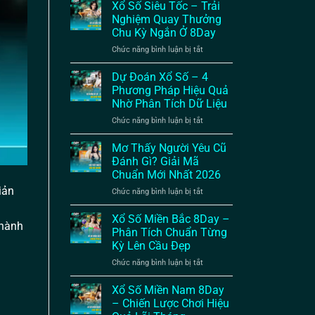
Đề
Nhanh
Xổ Số Siêu Tốc – Trải
Hiệu
Cách
Nghiệm Quay Thưởng
Quả
Phân
Chu Kỳ Ngắn Ở 8Day
Với
Tích
Chức năng bình luận bị tắt
ở
4
Số
Xổ
Chiến
Ở
Số
Lược
Dự Đoán Xổ Số – 4
8Day
Siêu
Tạo
Phương Pháp Hiệu Quả
Tốc
Số
Nhờ Phân Tích Dữ Liệu
–
Hiệu
Chức năng bình luận bị tắt
ở
Trải
Quả
Dự
Nghiệm
Lãi
Đoán
Quay
Mơ Thấy Người Yêu Cũ
Tháng
Xổ
Thưởng
Đánh Gì? Giải Mã
Số
Chu
Chuẩn Mới Nhất 2026
–
Kỳ
iản
Chức năng bình luận bị tắt
ở
4
Ngắn
Mơ
Phương
Ở
Thấy
Pháp
Xổ Số Miền Bắc 8Day –
8Day
thành
Người
Hiệu
Phân Tích Chuẩn Từng
Yêu
Quả
Kỳ Lên Cầu Đẹp
Cũ
Nhờ
Chức năng bình luận bị tắt
ở
Đánh
Phân
Xổ
Gì?
Tích
Số
Giải
Xổ Số Miền Nam 8Day
Dữ
Miền
Mã
Liệu
– Chiến Lược Chơi Hiệu
Bắc
Chuẩn