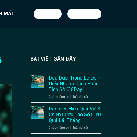
N MÃI
ĐĂNG KÝ
ĐĂNG NHẬP
6
BÀI VIẾT GẦN ĐÂY
Đầu Đuôi Trong Lô Đề –
Hiểu Nhanh Cách Phân
Tích Số Ở 8Day
Chức năng bình luận bị tắt
ở
Đầu
Đuôi
Đánh Đề Hiệu Quả Với 4
Trong
Chiến Lược Tạo Số Hiệu
Lô
Quả Lãi Tháng
Đề
Chức năng bình luận bị tắt
ở
–
Đánh
Hiểu