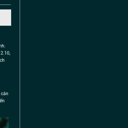
nh.
 2.10,
ách
 cân
iến