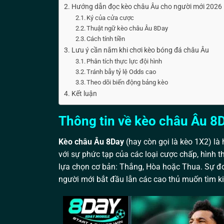
Hướng dẫn đọc kèo châu Âu cho người mới 2026
Ký của cửa cược
Thuật ngữ kèo châu Âu 8Day
Cách tính tiền
Lưu ý cần nắm khi chơi kèo bóng đá châu Âu
Phân tích thực lực đội hình
Tránh bẫy tỷ lệ Odds cao
Theo dõi biến động bảng kèo
Kết luận
Thông tin về kèo châu Âu 8
Kèo châu Âu 8Day
(hay còn gọi là kèo 1X2) là 
với sự phức tạp của các loại cược chấp, hình t
lựa chọn cơ bản: Thắng, Hòa hoặc Thua. Sự đơn
người mới bắt đầu lẫn các cao thủ muốn tìm k