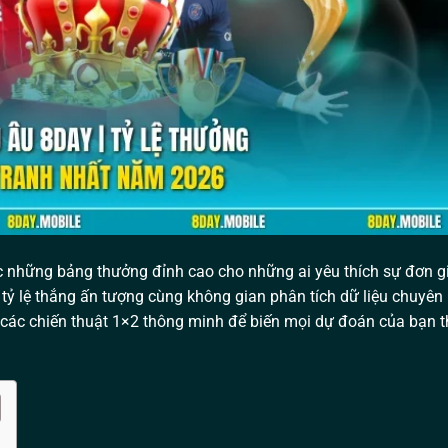
c những bảng thưởng đỉnh cao cho những ai yêu thích sự đơn g
ỷ lệ thắng ấn tượng cùng không gian phân tích dữ liệu chuyên
các chiến thuật 1×2 thông minh để biến mọi dự đoán của bạn 