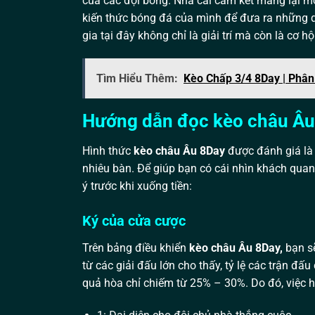
của các đội bóng. Nhà cái cam kết mang lại một
kiến thức bóng đá của mình để đưa ra những q
gia tại đây không chỉ là giải trí mà còn là cơ hộ
Tìm Hiểu Thêm:
Kèo Chấp 3/4 8Day | Phân
Hướng dẫn đọc kèo châu Âu
Hình thức
kèo châu Âu 8Day
được đánh giá là 
nhiêu bàn. Để giúp bạn có cái nhìn khách quan
ý trước khi xuống tiền:
Ký của cửa cược
Trên bảng điều khiển
kèo châu Âu 8Day,
bạn sẽ
từ các giải đấu lớn cho thấy, tỷ lệ các trận đ
quả hòa chỉ chiếm từ 25% – 30%. Do đó, việc hi