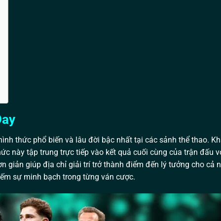
Day
hình thức phổ biến và lâu đời bậc nhất tại các sảnh thể thao. K
hức này tập trung trực tiếp vào kết quả cuối cùng của trận đấu v
 giản giúp địa chỉ giải trí trở thành điểm đến lý tưởng cho cả
iếm sự minh bạch trong từng ván cược.