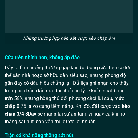
Những trường hợp nên đặt cược kèo chấp 3/4
Cửa trên nhỉnh hơn, không áp đảo
Đây là tình huống thường gặp khi đội bóng cửa trên có lợi
thế sân nhà hoặc sở hữu dàn siêu sao, nhưng phong độ
gần đây có dấu hiệu chững lại. Dữ liệu ghi nhận cho thấy,
trong các trận đấu mà đội chấp có tỷ lệ kiểm soát bóng
trên 58% nhưng hàng thủ đối phương chơi lùi sâu, mức
chấp 0.75 là vô cùng tiềm năng. Khi đó, đặt cược vào
kèo
chấp 3/4 8Day
sẽ mang lại sự an tâm, vì ngay cả khi họ
thắng sát nút, bạn vẫn thu được lợi nhuận.
Trận có khả năng thắng sát nút