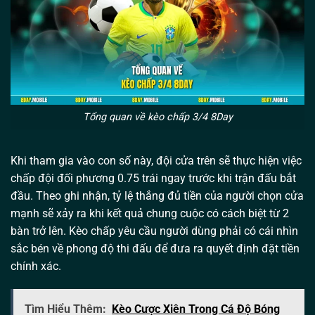
Tổng quan về kèo chấp 3/4 8Day
Khi tham gia vào con số này, đội cửa trên sẽ thực hiện việc
chấp đội đối phương 0.75 trái ngay trước khi trận đấu bắt
đầu. Theo ghi nhận, tỷ lệ thắng đủ tiền của người chọn cửa
mạnh sẽ xảy ra khi kết quả chung cuộc có cách biệt từ 2
bàn trở lên. Kèo chấp yêu cầu người dùng phải có cái nhìn
sắc bén về phong độ thi đấu để đưa ra quyết định đặt tiền
chính xác.
Tìm Hiểu Thêm:
Kèo Cược Xiên Trong Cá Độ Bóng