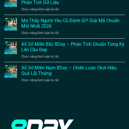
Siêu
Lược
Phân Tích Dữ Liệu
Ở
Tốc
Tạo
8Day
Chức năng bình luận bị tắt
ở
–
Số
Dự
Trải
Hiệu
Đoán
Mơ Thấy Người Yêu Cũ Đánh Gì? Giải Mã Chuẩn
Nghiệm
Quả
Xổ
Quay
Mới Nhất 2026
Lãi
Số
Thưởng
Tháng
Chức năng bình luận bị tắt
ở
–
Chu
Mơ
4
Kỳ
Thấy
Xổ Số Miền Bắc 8Day – Phân Tích Chuẩn Từng Kỳ
Phương
Ngắn
Người
Pháp
Lên Cầu Đẹp
Ở
Yêu
Hiệu
8Day
Chức năng bình luận bị tắt
ở
Cũ
Quả
Xổ
Đánh
Nhờ
Số
Xổ Số Miền Nam 8Day – Chiến Lược Chơi Hiệu
Gì?
Phân
Miền
Giải
Quả Lãi Tháng
Tích
Bắc
Mã
Dữ
Chức năng bình luận bị tắt
ở
8Day
Chuẩn
Liệu
Xổ
–
Mới
Số
Phân
Nhất
Miền
Tích
2026
Nam
Chuẩn
8Day
Từng
–
Kỳ
Chiến
Lên
Lược
Cầu
Chơi
Đẹp