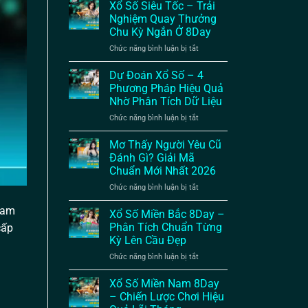
Đề
Nhanh
Xổ Số Siêu Tốc – Trải
Hiệu
Cách
Nghiệm Quay Thưởng
Quả
Phân
Chu Kỳ Ngắn Ở 8Day
Với
Tích
Chức năng bình luận bị tắt
ở
4
Số
Xổ
Chiến
Ở
Số
Lược
Dự Đoán Xổ Số – 4
8Day
Siêu
Tạo
Phương Pháp Hiệu Quả
Tốc
Số
Nhờ Phân Tích Dữ Liệu
–
Hiệu
Chức năng bình luận bị tắt
ở
Trải
Quả
Dự
Nghiệm
Lãi
Đoán
Quay
Mơ Thấy Người Yêu Cũ
Tháng
Xổ
Thưởng
Đánh Gì? Giải Mã
Số
Chu
Chuẩn Mới Nhất 2026
–
Kỳ
Chức năng bình luận bị tắt
ở
4
Ngắn
Mơ
Phương
Ở
tham
Thấy
Pháp
Xổ Số Miền Bắc 8Day –
8Day
Người
Hiệu
Phân Tích Chuẩn Từng
cấp
Yêu
Quả
Kỳ Lên Cầu Đẹp
Cũ
Nhờ
Chức năng bình luận bị tắt
ở
Đánh
Phân
Xổ
Gì?
Tích
Số
Giải
Xổ Số Miền Nam 8Day
Dữ
Miền
Mã
Liệu
– Chiến Lược Chơi Hiệu
Bắc
Chuẩn