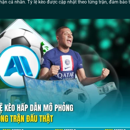
hận cá nhân. Tỷ lệ kèo được cập nhật theo từng trận, đảm bảo 