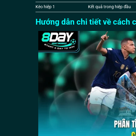
Kèo hiệp 1
Kết quả trong hiệp đầu
Hướng dẫn chi tiết về cách 