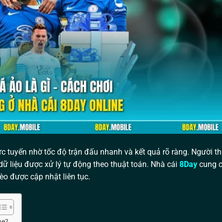
rực tuyến nhờ tốc độ trận đấu nhanh và kết quả rõ ràng. Người 
dữ liệu được xử lý tự động theo thuật toán. Nhà cái
8Day
cung 
kèo được cập nhật liên tục.
ne?