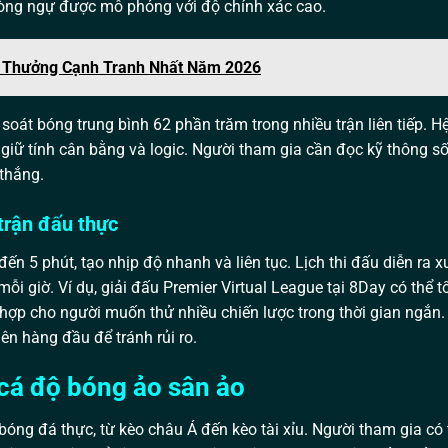
hòng ngự được mô phỏng với độ chính xác cao.
ệ Thưởng Cạnh Tranh Nhất Năm 2026
m soát bóng trung bình 62 phần trăm trong nhiều trận liên tiếp. H
iữ tính cân bằng và logic. Người tham gia cần đọc kỹ thông s
 thắng.
trận đấu thực
n 5 phút, tạo nhịp độ nhanh và liên tục. Lịch thi đấu diễn ra 
mỗi giờ. Ví dụ, giải đấu Premier Virtual League tại 8Day có thể t
ù hợp cho người muốn thử nhiều chiến lược trong thời gian ngắn.
ên hàng đầu để tránh rủi ro.
 cá độ bóng ảo sân ảo
óng đá thực, từ kèo châu Á đến kèo tài xỉu. Người tham gia có 