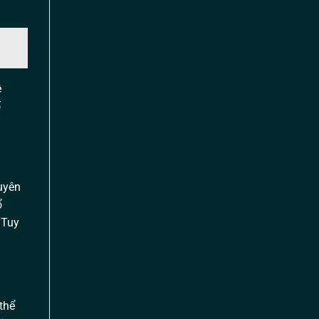
ệ
ố
xuyên
ổ
 Tuy
thể