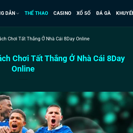
G DẪN
THỂ THAO
CASINO
XỔ SỐ
ĐÁ GÀ
KHUYẾ
ách Chơi Tất Thắng Ở Nhà Cái 8Day Online
ách Chơi Tất Thắng Ở Nhà Cái 8Day
Online