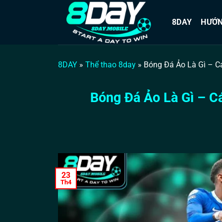
Bỏ
qua
8DAY
HƯỚN
nội
dung
8DAY
»
Thể thao 8day
»
Bóng Đá Ảo Là Gì – C
Bóng Đá Ảo Là Gì – C
23
Th4