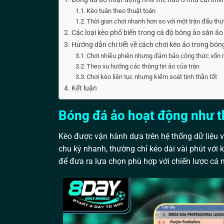
Kèo tuân theo thuật toán
Thời gian chơi nhanh hơn so với một trận đấu th
Các loại kèo phổ biến trong cá độ bóng ảo sân ảo
Hướng dẫn chi tiết về cách chơi kèo ảo trong bón
Chơi nhiều phiên nhưng đảm bảo công thức vốn 
Theo xu hướng các thông tin ảo của trận
Chơi kèo liên tục nhưng kiểm soát tinh thần tốt
Kết luận
Bóng đá ảo hoạt động như th
Kèo được vận hành dựa trên hệ thống dữ liệu v
chu kỳ nhanh, thường chỉ kéo dài vài phút với 
để đưa ra lựa chọn phù hợp với chiến lược cá 