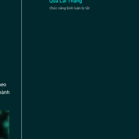
Quả Lãi Tháng
8Day
Mới
Chức năng bình luận bị tắt
ở
–
Nhất
Xổ
Phân
2026
Số
Tích
Miền
Chuẩn
Nam
Từng
8Day
Kỳ
–
Lên
Chiến
Cầu
Lược
Đẹp
Chơi
Hiệu
Quả
Lãi
Tháng
heo
 hành